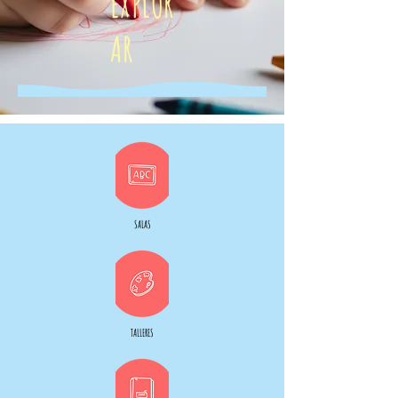
EXPLOR
AR
SALAS
TALLERES