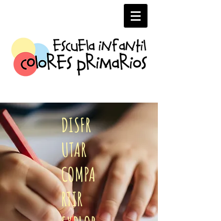
DISFR
UTAR
COMPA
RTIR